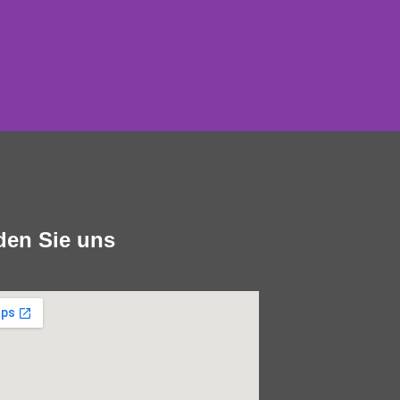
ION
nden Sie uns