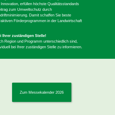
Innovation, erfüllen höchste Qualitätsstandards
Beitrag zum Umweltschutz durch
riftminimierung. Damit schaffen Sie beste
raktiven Förderprogrammen in der Landwirtschaft
i Ihrer zuständigen Stelle!
ch Region und Programm unterschiedlich sind,
viduell bei Ihrer zuständigen Stelle zu informieren.
Zum Messekalender 2026