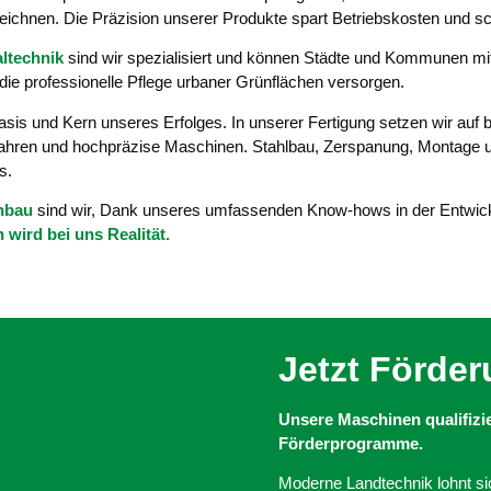
zeichnen. Die Präzision unserer Produkte spart Betriebskosten und s
technik
sind wir spezialisiert und können Städte und Kommunen mit
die professionelle Pflege urbaner Grünflächen versorgen.
asis und Kern unseres Erfolges. In unserer Fertigung setzen wir auf 
ahren und hochpräzise Maschinen. Stahlbau, Zerspanung, Montage u
s.
nbau
sind wir, Dank unseres umfassenden Know-hows in der Entwick
n wird bei uns Realität.
Jetzt Förder
Unsere Maschinen qualifizier
Förderprogramme.
Moderne Landtechnik lohnt si