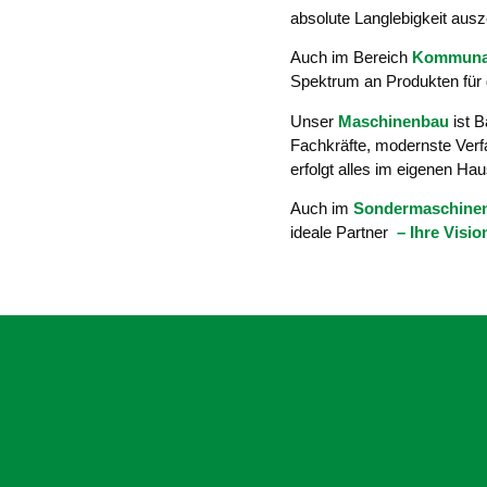
absolute Langlebigkeit aus
Auch im Bereich
Kommunal
Spektrum an Produkten für 
Unser
Maschinenbau
ist B
Fachkräfte, modernste Verf
erfolgt alles im eigenen Hau
Auch im
Sondermaschine
ideale Partner
– Ihre Visio