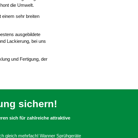
chont die Umwelt.
 einem sehr breiten
bestens ausgebildete
nd Lackierung, bei uns
lung und Fertigung, der
ung sichern!
en sich für zahlreiche attraktive
ch gleich mehrfach! Wanner Sprühgeräte