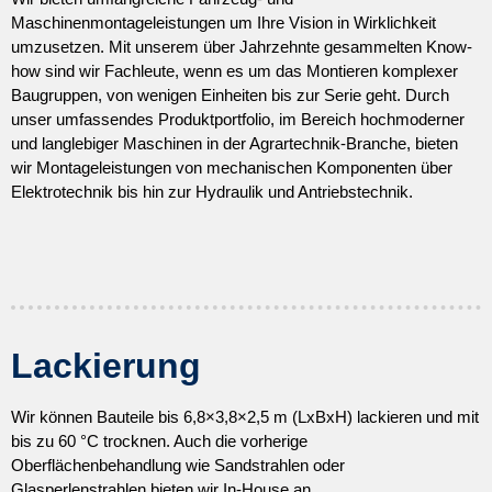
Maschinenmontageleistungen um Ihre Vision in Wirklichkeit
umzusetzen. Mit unserem über Jahrzehnte gesammelten Know-
how sind wir Fachleute, wenn es um das Montieren komplexer
Baugruppen, von wenigen Einheiten bis zur Serie geht. Durch
unser umfassendes Produktportfolio, im Bereich hochmoderner
und langlebiger Maschinen in der Agrartechnik-Branche, bieten
wir Montageleistungen von mechanischen Komponenten über
Elektrotechnik bis hin zur Hydraulik und Antriebstechnik.
Lackierung
Wir können Bauteile bis 6,8×3,8×2,5 m (LxBxH) lackieren und mit
bis zu 60 °C trocknen. Auch die vorherige
Oberflächenbehandlung wie Sandstrahlen oder
Glasperlenstrahlen bieten wir In-House an.