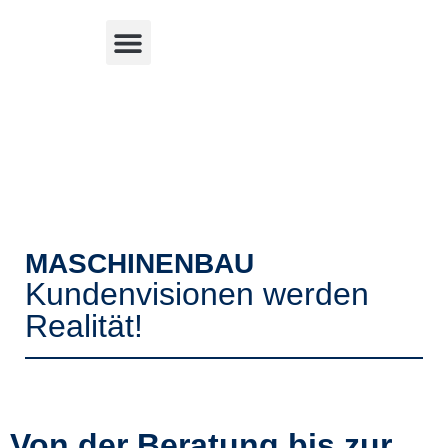
MASCHINENBAU
Kundenvisionen werden
Realität!
Von der Beratung bis zur