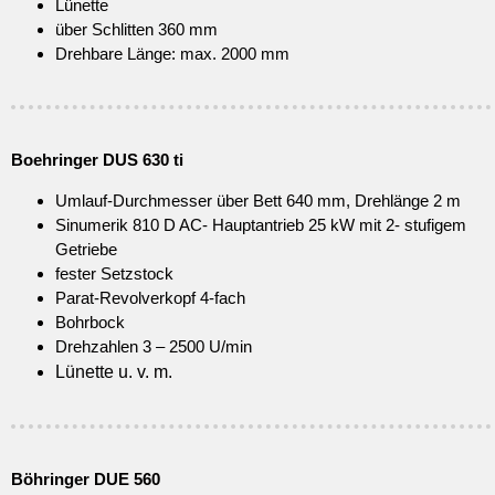
Lünette
über Schlitten 360 mm
Drehbare Länge: max. 2000 mm
Boehringer DUS 630 ti
Umlauf-Durchmesser über Bett 640 mm, Drehlänge 2 m
Sinumerik 810 D AC- Hauptantrieb 25 kW mit 2- stufigem
Getriebe
fester Setzstock
Parat-Revolverkopf 4-fach
Bohrbock
Drehzahlen 3 – 2500 U/min
Lünette u. v. m.
Böhringer DUE 560