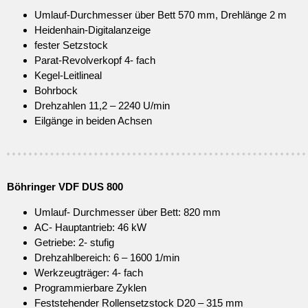
Umlauf-Durchmesser über Bett 570 mm, Drehlänge 2 m
Heidenhain-Digitalanzeige
fester Setzstock
Parat-Revolverkopf 4- fach
Kegel-Leitlineal
Bohrbock
Drehzahlen 11,2 – 2240 U/min
Eilgänge in beiden Achsen
Böhringer VDF DUS 800
Umlauf- Durchmesser über Bett: 820 mm
AC- Hauptantrieb: 46 kW
Getriebe: 2- stufig
Drehzahlbereich: 6 – 1600 1/min
Werkzeugträger: 4- fach
Programmierbare Zyklen
Feststehender Rollensetzstock D20 – 315 mm