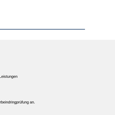
 Leistungen
rbeindringprüfung an.