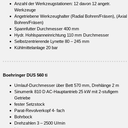
Anzahl der Werkzeugstationen: 12 davon 12 angetr.
Werkzeuge
Angetriebene Werkzeughalter (Radial Bohren/Fräsen), (Axial
Bohren/Fräsen)
Spannfutter Durchmesser 400 mm
Hydr. Hohlspanneinrichtung 110 mm Durchmesser
Selbstzentrierende Lynette 80 – 245 mm
Kühlmittelanlage 20 bar
Boehringer DUS 560 ti
Umlauf-Durchmesser über Bett 570 mm, Drehlänge 2 m
Sinumerik 810 D AC-Hauptantrieb 25 kW mit 2-stufigem
Getriebe
fester Setzstock
Parat-Revolverkopf 4- fach
Bohrbock
Drehzahlen 3 – 2500 U/min