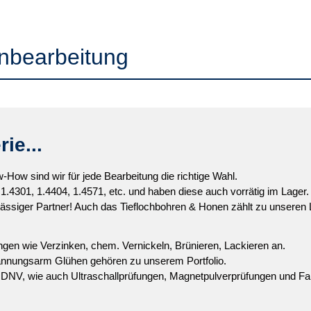
enbearbeitung
ie...
w sind wir für jede Bearbeitung die richtige Wahl.
1.4301, 1.4404, 1.4571, etc. und haben diese auch vorrätig im Lager.
lässiger Partner! Auch das Tieflochbohren & Honen zählt zu unseren
gen wie Verzinken, chem. Vernickeln, Brünieren, Lackieren an.
annungsarm Glühen gehören zu unserem Portfolio.
r, DNV, wie auch Ultraschallprüfungen, Magnetpulverprüfungen und Fa