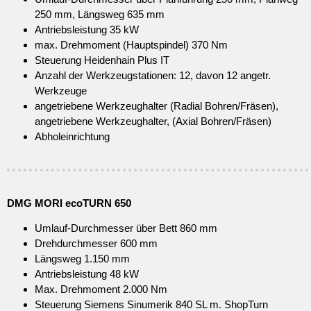
250 mm, Längsweg 635 mm
Antriebsleistung 35 kW
max. Drehmoment (Hauptspindel) 370 Nm
Steuerung Heidenhain Plus IT
Anzahl der Werkzeugstationen: 12, davon 12 angetr.
Werkzeuge
angetriebene Werkzeughalter (Radial Bohren/Fräsen),
angetriebene Werkzeughalter, (Axial Bohren/Fräsen)
Abholeinrichtung
DMG MORI ecoTURN 650
Umlauf-Durchmesser über Bett 860 mm
Drehdurchmesser 600 mm
Längsweg 1.150 mm
Antriebsleistung 48 kW
Max. Drehmoment 2.000 Nm
Steuerung Siemens Sinumerik 840 SL m. ShopTurn