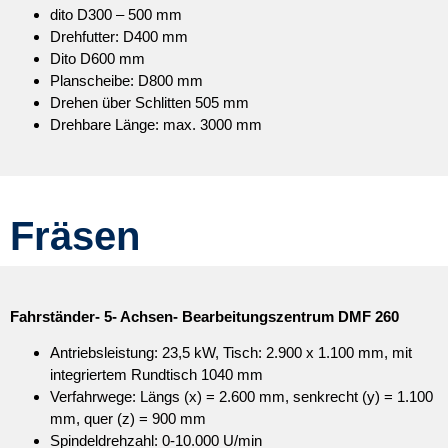
dito D300 – 500 mm
Drehfutter: D400 mm
Dito D600 mm
Planscheibe: D800 mm
Drehen über Schlitten 505 mm
Drehbare Länge: max. 3000 mm
Fräsen
Fahrständer- 5- Achsen- Bearbeitungszentrum DMF 260
Antriebsleistung: 23,5 kW, Tisch: 2.900 x 1.100 mm, mit
integriertem Rundtisch 1040 mm
Verfahrwege: Längs (x) = 2.600 mm, senkrecht (y) = 1.100
mm, quer (z) = 900 mm
Spindeldrehzahl: 0-10.000 U/min