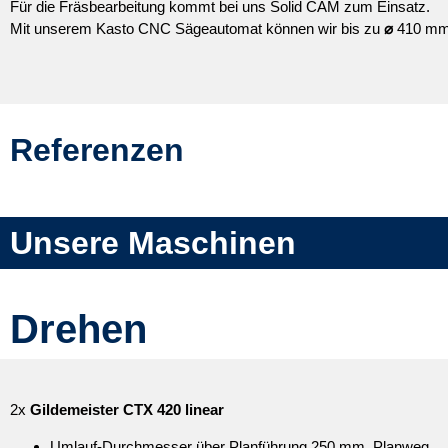
Für die Fräsbearbeitung kommt bei uns Solid CAM zum Einsatz.
Mit unserem Kasto CNC Sägeautomat können wir bis zu
⌀
410 mm
Referenzen
Unsere Maschinen
Drehen
2x
Gildemeister CTX 420 linear
Umlauf-Durchmesser über Planführung 250 mm, Planweg