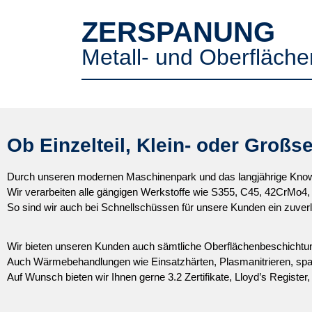
ZERSPANUNG
Metall- und Oberfläch
Ob Einzelteil, Klein- oder Großser
Durch unseren modernen Maschinenpark und das langjährige Know-Ho
Wir verarbeiten alle gängigen Werkstoffe wie S355, C45, 42CrMo4, 
So sind wir auch bei Schnellschüssen für unsere Kunden ein zuver
Wir bieten unseren Kunden auch sämtliche Oberflächenbeschichtun
Auch Wärmebehandlungen wie Einsatzhärten, Plasmanitrieren, sp
Auf Wunsch bieten wir Ihnen gerne 3.2 Zertifikate, Lloyd’s Registe