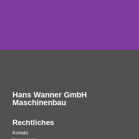
SPRAYER INNOVATION
MADE IN GERMANY
Hans Wanner GmbH
Maschinenbau
Rechtliches
Kontakt