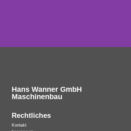
SPRAYER INNOVATION
MADE IN GERMANY
Hans Wanner GmbH
Maschinenbau
Rechtliches
Kontakt