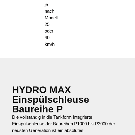
je
nach
Modell
25
oder
40
km/h
HYDRO MAX
Einspülschleuse
Baureihe P
Die vollständig in die Tankform integrierte
Einspülschleuse der Baureihen P1000 bis P3000 der
neusten Generation ist ein absolutes