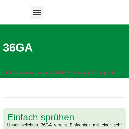
36GA
Pflanzenschutztechnik /
36GA – Anhänge Sprühgeräte
Einfach sprühen
Unser beliebtes 36GA vereint Einfachheit mit einer sehr