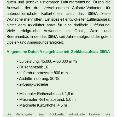
guten und perfekt justierbaren Luftunterstützung. Durch die
Auswahl der drei verschiedenen Aufsatz-Varianten für
unterschiedlichste Kulturhöhen lässt das 36GA keine
Wünsche mehr offen. Ein speziell entwickelter Luftleitapparat
hinter dem Axiallüfter sorgt für eine drallfreie Luftführung.
Viele erfolgreiche Anwender im Obst-, Wein- und
Beerenanbau findet das 36GA seit Jahren aufgrund der guten
Dosier- und Anpassungsfähigkeit.
Allgemeine Daten Axialgebläse mit Gebläseaufsatz 36GA
• Luftleistung: 45.000 – 60.000 m³/h
• Düsenanzahl: 16
• Lüfterdurchmesser: 900 mm
• Abdriftminderung: 90 %
• 2-Gang-Getriebe
• Minimaler Reihenabstand: 1,8 m
• Maximaler Reihenabstand: 5,0 m
• Maximale Kulturhöhe: 4,5 m
Die Maßangaben sind Richtwerte. Individuelle Faktoren wie