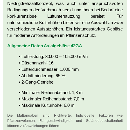
Niedrigdrehzahlkonzept, was auch unter anspruchsvollen
Bedingungen den Verbrauch senkt und Ihnen bei Bedarf eine
konkurrenzlose Luftunterstützung bereitet. Für
unterschiedliche Kulturhöhen bieten wir eine Auswahl an zwei
verschiedenen Aufsatzhöhen. Ein leistungsstarkes Gebläse
für moderne Anforderungen im Pflanzenschutz.
Allgemeine Daten Axialgebläse 42GA
• Luftleistung: 80.000 – 105.000 m³/h
• Düsenanzahl: 16
• Lüfterdurchmesser: 1.000 mm
• Abdriftminderung: 95 %
• 2-Gang-Getriebe
• Minimaler Reihenabstand: 1,8 m
• Maximaler Reihenabstand: 7,0 m
• Maximale Kulturhöhe: 6,0 m
Die Maßangaben sind Richtwerte. Individuelle Faktoren wie
Pflanzenvolumen, Fahrgeschwindigkeit und Geländebeschaffenheit
können zu Abweichungen führen.