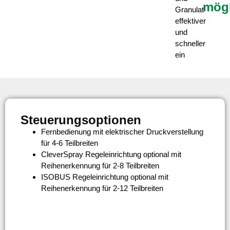
mögl
Granulat
effektiver
und
schneller
ein
Steuerungsoptionen
Fernbedienung mit elektrischer Druckverstellung
für 4-6 Teilbreiten
CleverSpray Regeleinrichtung optional mit
Reihenerkennung für 2-8 Teilbreiten
ISOBUS Regeleinrichtung optional mit
Reihenerkennung für 2-12 Teilbreiten