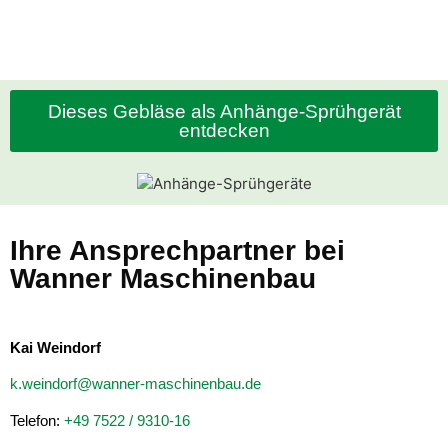
Dieses Gebläse als Anhänge-Sprühgerät
entdecken
Ihre Ansprechpartner bei
Wanner Maschinenbau
Kai Weindorf
k.weindorf@wanner-maschinenbau.de
Telefon:
+49 7522 / 9310-16