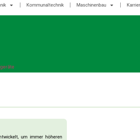
nik
Kommunaltechnik
Maschinenbau
Karrie
geräte
entwickelt, um immer höheren