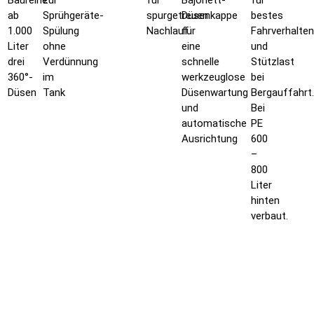
Baureihe
zur
für
Bajonett-
für
ab
Sprühgeräte-
spurgetreuen
Düsenkappe
bestes
1.000
Spülung
Nachlauf
für
Fahrverhalten
Liter
ohne
eine
und
drei
Verdünnung
schnelle
Stützlast
360°-
im
werkzeuglose
bei
Düsen
Tank
Düsenwartung
Bergauffahrt.
und
Bei
automatische
PE
Ausrichtung
600
–
800
Liter
hinten
verbaut.