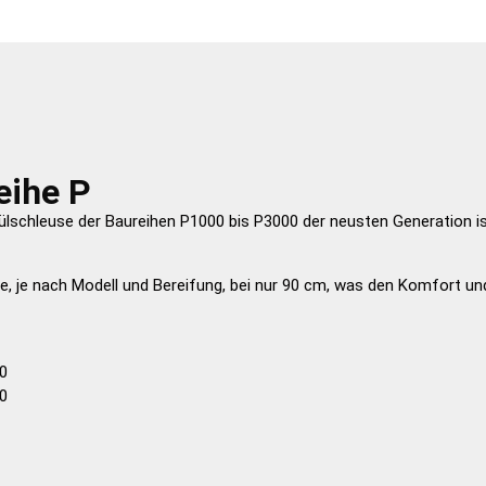
eihe P
spülschleuse der Baureihen P1000 bis P3000 der neusten Generation i
öhe, je nach Modell und Bereifung, bei nur 90 cm, was den Komfort 
0
0