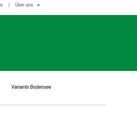
re
Über uns
Variante Bodensee