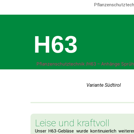
Pflanzenschutztech
H63
Pflanzenschutztechnik /
H63 – Anhänge Sprüh
Variante Südtirol
Leise und kraftvoll
Unser H63-Gebläse wurde kontinuierlich weiter