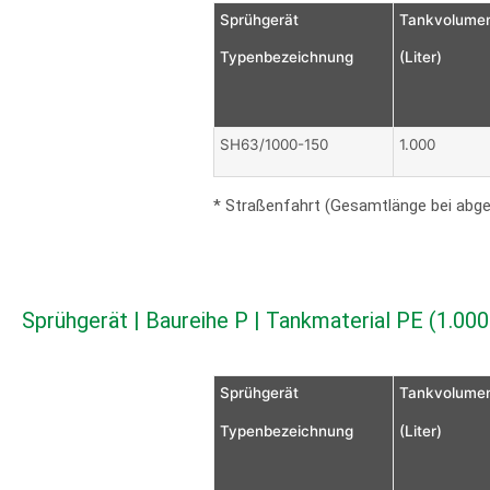
Sprühgerät
Tankvolume
Typenbezeichnung
(Liter)
SH63/1000-150
1.000
* Straßenfahrt (Gesamtlänge bei abg
Sprühgerät | Baureihe P | Tankmaterial PE (1.000 
Sprühgerät
Tankvolume
Typenbezeichnung
(Liter)