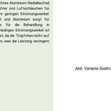
chtes Aluminium-Radiallaufrad
chter und Luftschläuchen für
hr geringen Strömungswinkel.
K und Aluminium sorgt für
as für die Behandlung in
niedrigen Strömungswinkel ist
t, da die Tröpfchen nicht auf
, was die Leistung verringern
Abb. Variante Südtiro