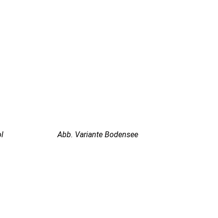
l
Abb. Variante Bodensee