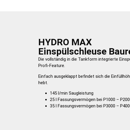
HYDRO MAX
Einspülschleuse Baur
Die vollständig in die Tankform integrierte Ein
Profi-Feature.
Einfach ausgeklappt befindet sich die Einfüllh
hebt.
145 l/min Saugleistung
25 l Fassungsvermögen bei P1000 – P200
35 l Fassungsvermögen bei P3000 – P400