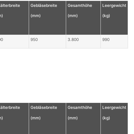
älterbreite
Gebläsebreite
Gesamthöhe
Leergewicht
m)
(mm)
(mm)
(kg)
00
950
3.800
990
älterbreite
Gebläsebreite
Gesamthöhe
Leergewicht
m)
(mm)
(mm)
(kg)