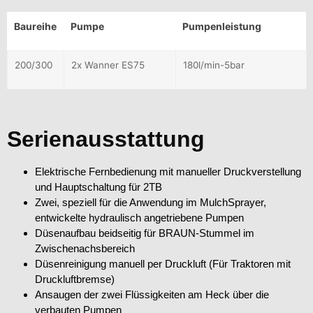
Baureihe
Pumpe
Pumpenleistung
200/300
2x Wanner ES75
180l/min-5bar
Serienausstattung
Elektrische Fernbedienung mit manueller Druckverstellung
und Hauptschaltung für 2TB
Zwei, speziell für die Anwendung im MulchSprayer,
entwickelte hydraulisch angetriebene Pumpen
Düsenaufbau beidseitig für BRAUN-Stummel im
Zwischenachsbereich
Düsenreinigung manuell per Druckluft (Für Traktoren mit
Druckluftbremse)
Ansaugen der zwei Flüssigkeiten am Heck über die
verbauten Pumpen