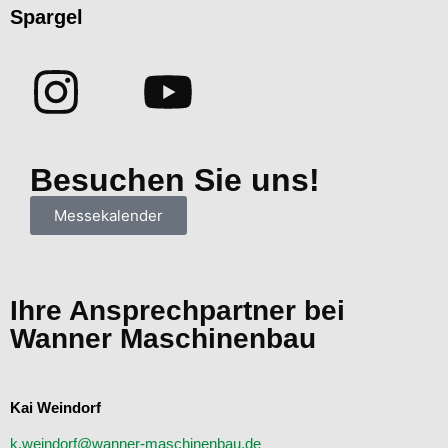
Spargel
Besuchen Sie uns!
Messekalender
Ihre Ansprechpartner bei
Wanner Maschinenbau
Kai Weindorf
k.weindorf@wanner-maschinenbau.de