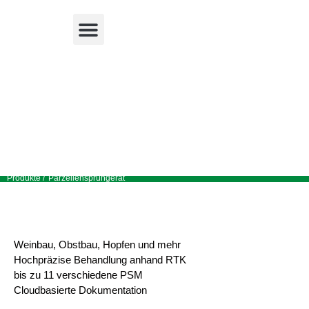
Parzellensprühgeräte
Produkte /
Parzellensprühgerät
Weinbau, Obstbau, Hopfen und mehr
Hochpräzise Behandlung anhand RTK
bis zu 11 verschiedene PSM
Cloudbasierte Dokumentation