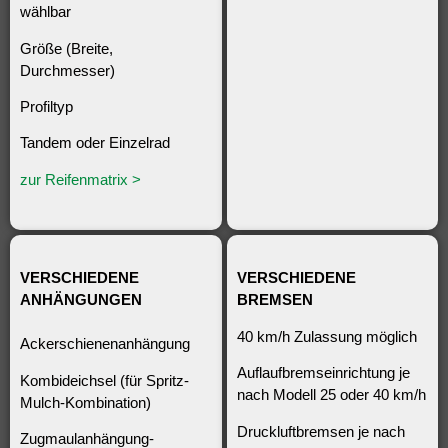
wählbar
Größe (Breite,
Durchmesser)
Profiltyp
Tandem oder Einzelrad
zur Reifenmatrix >
VERSCHIEDENE
VERSCHIEDENE
ANHÄNGUNGEN
BREMSEN
40 km/h Zulassung möglich
Ackerschienenanhängung
Auflaufbremseinrichtung je
Kombideichsel (für Spritz-
nach Modell 25 oder 40 km/h
Mulch-Kombination)
Druckluftbremsen je nach
Zugmaulanhängung-