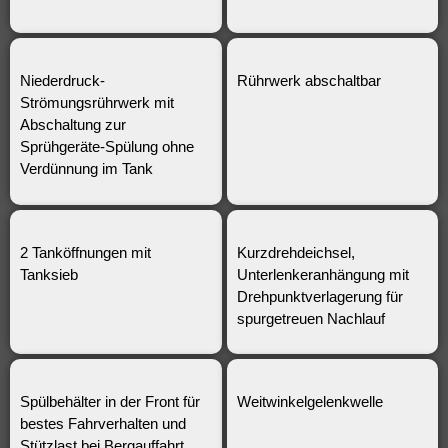
Niederdruck-
Rührwerk abschaltbar
Strömungsrührwerk mit
Abschaltung zur
Sprühgeräte-Spülung ohne
Verdünnung im Tank
2 Tanköffnungen mit
Kurzdrehdeichsel,
Tanksieb
Unterlenkeranhängung mit
Drehpunktverlagerung für
spurgetreuen Nachlauf
Spülbehälter in der Front für
Weitwinkelgelenkwelle
bestes Fahrverhalten und
Stützlast bei Bergauffahrt.