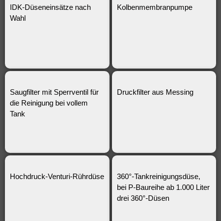
IDK-Düseneinsätze nach
Kolbenmembranpumpe
Wahl
Saugfilter mit Sperrventil für
Druckfilter aus Messing
die Reinigung bei vollem
Tank
Hochdruck-Venturi-Rührdüse
360°-Tankreinigungsdüse,
bei P-Baureihe ab 1.000 Liter
drei 360°-Düsen