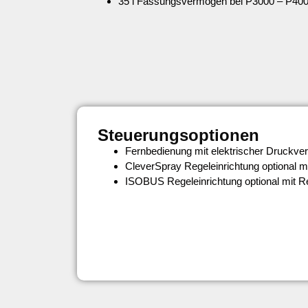
35 l Fassungsvermögen bei P3000 – P40
Steuerungsoptionen
Fernbedienung mit elektrischer Druckverst
CleverSpray Regeleinrichtung optional mi
ISOBUS Regeleinrichtung optional mit Re