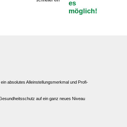
es
möglich!
 ein absolutes Alleinstellungsmerkmal und Profi-
d Gesundheitsschutz auf ein ganz neues Niveau