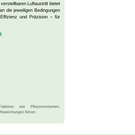
rstellbaren Luftaustritt bietet
 an die jeweiligen Bedingungen
Effizienz und Präzision – für
8
aktoren wie Pflanzenvolumen,
 Abweichungen führen.