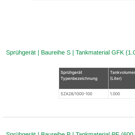
Sprühgerät | Baureihe S | Tankmaterial GFK (1.0
Sprühgerät
Tankvolume
Typenbezeichnung
(Liter)
SZA28/1000-100
1.000
Sprühgerät | Baureihe P | Tankmaterial PE (600 -