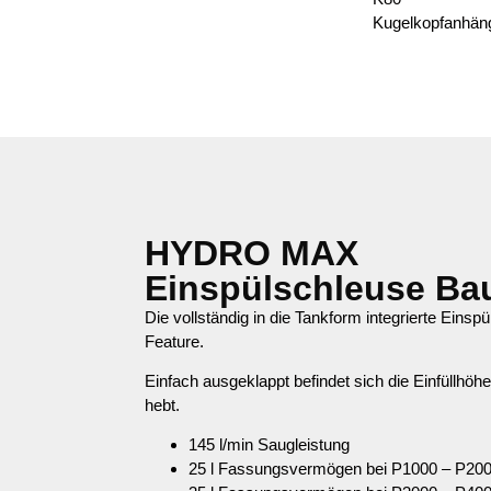
Kugelkopfanhän
HYDRO MAX
Einspülschleuse Ba
Die vollständig in die Tankform integrierte Eins
Feature.
Einfach ausgeklappt befindet sich die Einfüllhö
hebt.
145 l/min Saugleistung
25 l Fassungsvermögen bei P1000 – P20