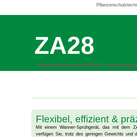
Pflanzenschutztech
ZA28
Pflanzenschutztechnik /
ZA28 – Anhänge Sprü
Flexibel, effizient & prä
Mit einem Wanner-Sprühgerät, das mit dem ZA2
verfügen Sie, trotz des geringen Gewichts un