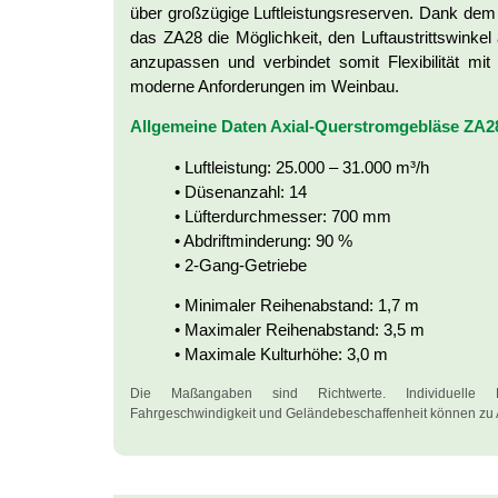
über großzügige Luftleistungsreserven. Dank dem ve
das ZA28 die Möglichkeit, den Luftaustrittswinkel
anzupassen und verbindet somit Flexibilität mit 
moderne Anforderungen im Weinbau.
Allgemeine Daten Axial-Querstromgebläse ZA2
• Luftleistung: 25.000 – 31.000 m³/h
• Düsenanzahl: 14
• Lüfterdurchmesser: 700 mm
• Abdriftminderung: 90 %
• 2-Gang-Getriebe
• Minimaler Reihenabstand: 1,7 m
• Maximaler Reihenabstand: 3,5 m
• Maximale Kulturhöhe: 3,0 m
Die Maßangaben sind Richtwerte. Individuelle F
Fahrgeschwindigkeit und Geländebeschaffenheit können zu