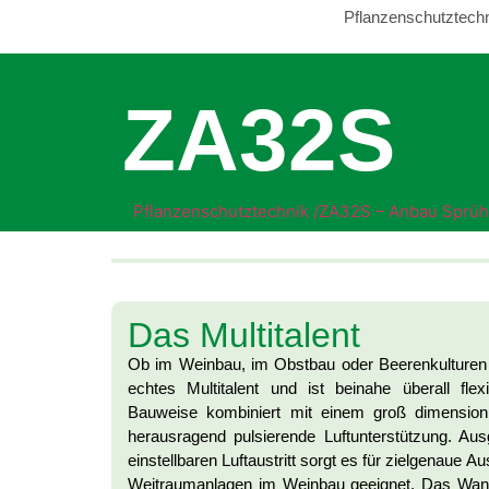
Pflanzenschutztech
ZA32S
Pflanzenschutztechnik /
ZA32S – Anbau Sprüh
Das Multitalent
Ob im Weinbau, im Obstbau oder Beerenkulturen
echtes Multitalent und ist beinahe überall fle
Bauweise kombiniert mit einem groß dimensionie
herausragend pulsierende Luftunterstützung. Ausg
einstellbaren Luftaustritt sorgt es für zielgenaue Au
Weitraumanlagen im Weinbau geeignet. Das Wan