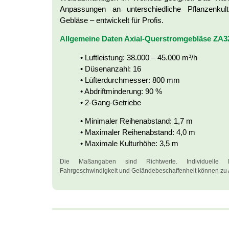
Anpassungen an unterschiedliche Pflanzenkul
Gebläse – entwickelt für Profis.
Allgemeine Daten Axial-Querstromgebläse ZA3
• Luftleistung: 38.000 – 45.000 m³/h
• Düsenanzahl: 16
• Lüfterdurchmesser: 800 mm
• Abdriftminderung: 90 %
• 2-Gang-Getriebe
• Minimaler Reihenabstand: 1,7 m
• Maximaler Reihenabstand: 4,0 m
• Maximale Kulturhöhe: 3,5 m
Die Maßangaben sind Richtwerte. Individuelle F
Fahrgeschwindigkeit und Geländebeschaffenheit können zu