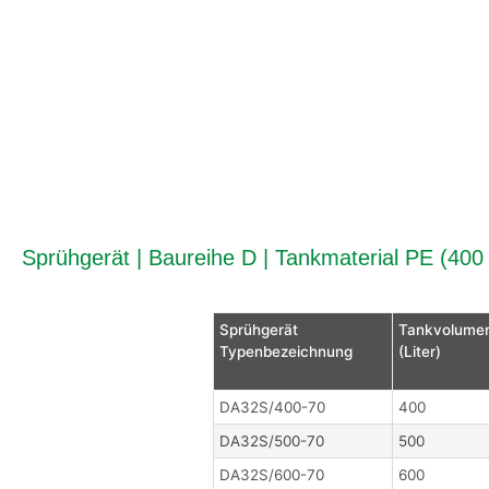
Sprühgerät | Baureihe D | Tankmaterial PE (400 
Sprühgerät
Tankvolume
Typenbezeichnung
(Liter)
DA32S/400-70
400
DA32S/500-70
500
DA32S/600-70
600