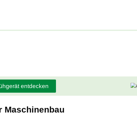
ühgerät entdecken
er Maschinenbau